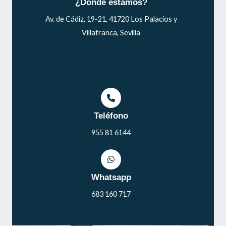
¿Dónde estamos?
Av. de Cádiz, 19-21, 41720 Los Palacios y
Villafranca, Sevilla
Teléfono
955 81 6144
Whatsapp
683 160 717