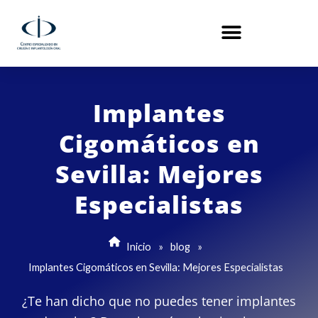
Ir
al
contenido
Implantes
Cigomáticos en
Sevilla: Mejores
Especialistas
Inicio
»
blog
»
Implantes Cigomáticos en Sevilla: Mejores Especialistas
¿Te han dicho que no puedes tener implantes