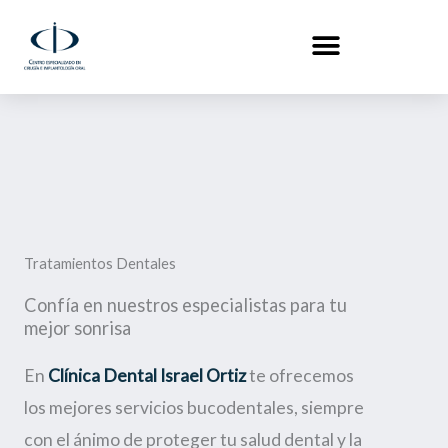
Ir
al
contenido
Tratamientos Dentales
Confía en nuestros especialistas para tu
mejor sonrisa
En
Clínica Dental Israel Ortiz
te ofrecemos
los mejores servicios bucodentales, siempre
con el ánimo de proteger tu salud dental y la