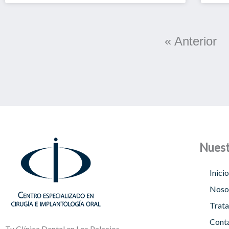
« Anterior
Nuest
Inicio
Noso
Trata
Cont
Tu Clínica Dental en Los Palacios