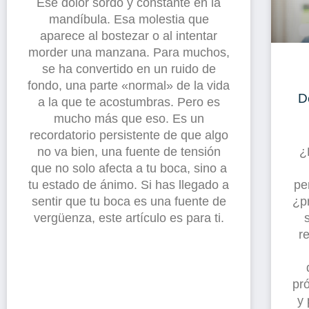
Ese dolor sordo y constante en la
mandíbula. Esa molestia que
aparece al bostezar o al intentar
morder una manzana. Para muchos,
se ha convertido en un ruido de
fondo, una parte «normal» de la vida
D
a la que te acostumbras. Pero es
mucho más que eso. Es un
recordatorio persistente de que algo
no va bien, una fuente de tensión
¿
que no solo afecta a tu boca, sino a
tu estado de ánimo. Si has llegado a
pe
sentir que tu boca es una fuente de
¿pr
vergüenza, este artículo es para ti.
r
pr
y 