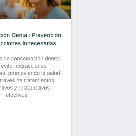
ión Dental: Prevención
acciones Innecesarias
s de conservación dental
 evitar extracciones
as, promoviendo la salud
 través de tratamientos
tivos y restaurativos
efectivos.