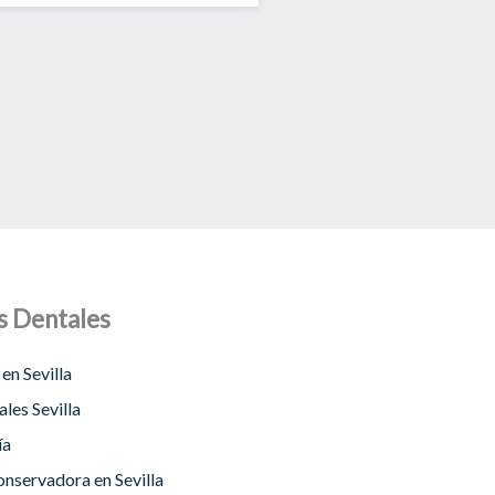
s Dentales
en Sevilla
les Sevilla
ía
nservadora en Sevilla