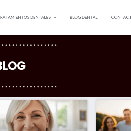
RATAMIENTOS DENTALES
BLOG DENTAL
CONTAC
BLOG
Page
Page
Page
Page
Page