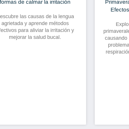
formas de calmar la irritación
Primavera
Efectos
escubre las causas de la lengua
agrietada y aprende métodos
Explo
fectivos para aliviar la irritación y
primaverale
mejorar la salud bucal.
causando 
problema
respiraci