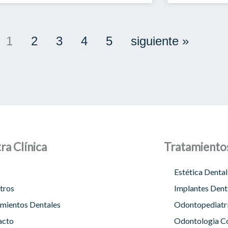
1
2
3
4
5
siguiente »
ra Clínica
Tratamiento
Estética Dental 
tros
Implantes Denta
mientos Dentales
Odontopediatr
acto
Odontologia Co