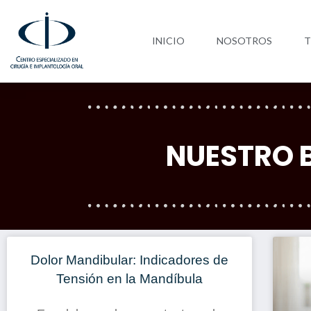
Ir
al
INICIO
NOSOTROS
T
contenido
NUESTRO 
Dolor Mandibular: Indicadores de
Tensión en la Mandíbula