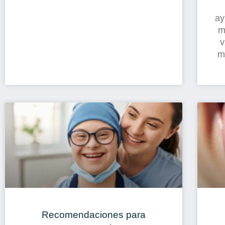
ay
m
v
m
Recomendaciones para