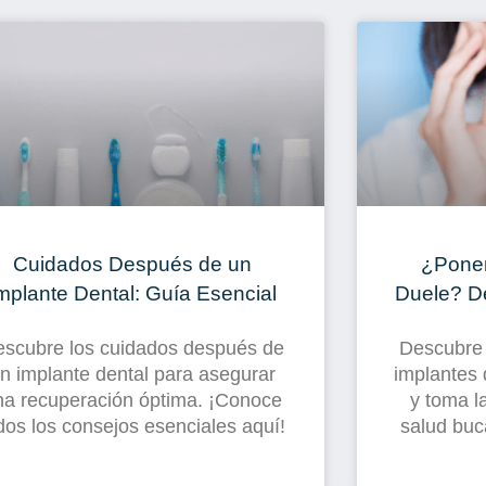
Cuidados Después de un
¿Poner
mplante Dental: Guía Esencial
Duele? D
scubre los cuidados después de
Descubre 
n implante dental para asegurar
implantes 
na recuperación óptima. ¡Conoce
y toma l
dos los consejos esenciales aquí!
salud buc