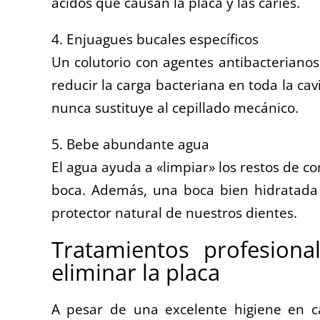
ácidos que causan la placa y las caries.
4. Enjuagues bucales específicos
Un colutorio con agentes antibacteriano
reducir la carga bacteriana en toda la c
nunca sustituye al cepillado mecánico.
5. Bebe abundante agua
El agua ayuda a «limpiar» los restos de co
boca. Además, una boca bien hidratada 
protector natural de nuestros dientes.
Tratamientos profesiona
eliminar la placa
A pesar de una excelente higiene en c