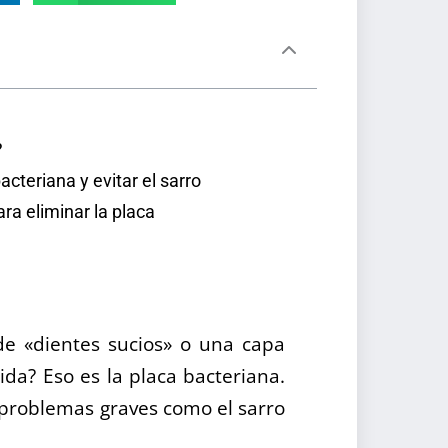
?
acteriana y evitar el sarro
ra eliminar la placa
de «dientes sucios» o una capa
ida? Eso es la placa bacteriana.
n problemas graves como el sarro