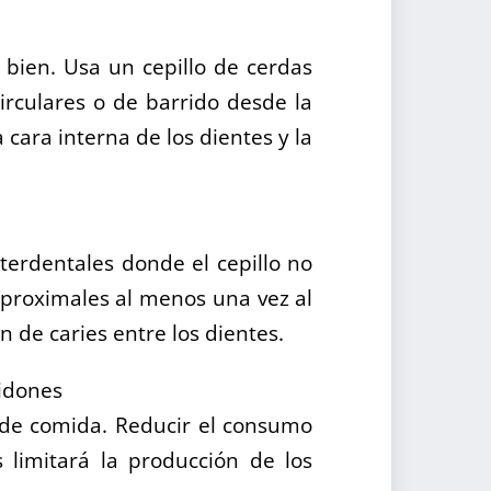
 bien. Usa un cepillo de cerdas
irculares o de barrido desde la
a cara interna de los dientes y la
nterdentales donde el cepillo no
terproximales al menos una vez al
n de caries entre los dientes.
midones
s de comida. Reducir el consumo
s limitará la producción de los