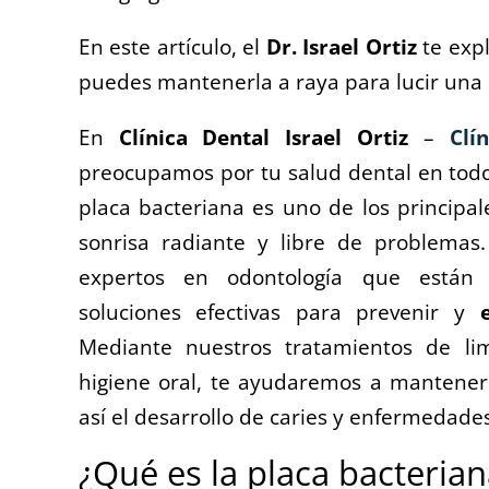
En este artículo, el
Dr. Israel Ortiz
te exp
puedes mantenerla a raya para lucir una 
En
Clínica Dental Israel Ortiz
–
Clí
preocupamos por tu salud dental en todo
placa bacteriana es uno de los principa
sonrisa radiante y libre de problema
expertos en odontología que están 
soluciones efectivas para prevenir y
Mediante nuestros tratamientos de li
higiene oral, te ayudaremos a mantener 
así el desarrollo de caries y enfermedade
¿Qué es la placa bacterian