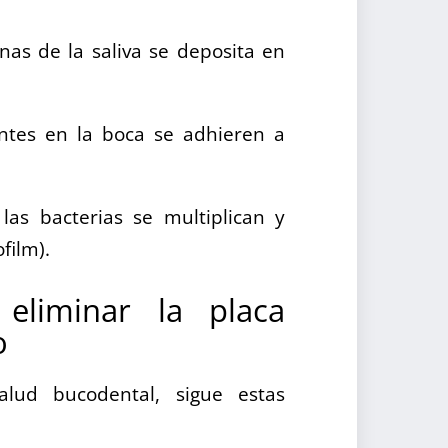
as de la saliva se deposita en
ntes en la boca se adhieren a
las bacterias se multiplican y
film).
eliminar la placa
o
lud bucodental, sigue estas