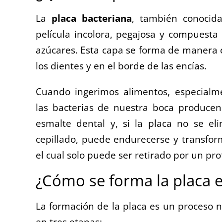
La
placa bacteriana
, también conocid
película incolora, pegajosa y compuesta
azúcares. Esta capa se forma de manera c
los dientes y en el borde de las encías.
Cuando ingerimos alimentos, especialme
las bacterias de nuestra boca producen 
esmalte dental y, si la placa no se el
cepillado, puede endurecerse y transfo
el cual solo puede ser retirado por un pro
¿Cómo se forma la placa e
La formación de la placa es un proceso n
en tres etapas: