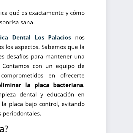
lica qué es exactamente y cómo
sonrisa sana.
nica Dental Los Palacios
nos
s los aspectos. Sabemos que la
les desafíos para mantener una
s. Contamos con un equipo de
comprometidos en ofrecerte
eliminar la placa bacteriana
.
mpieza dental y educación en
la placa bajo control, evitando
s periodontales.
a?