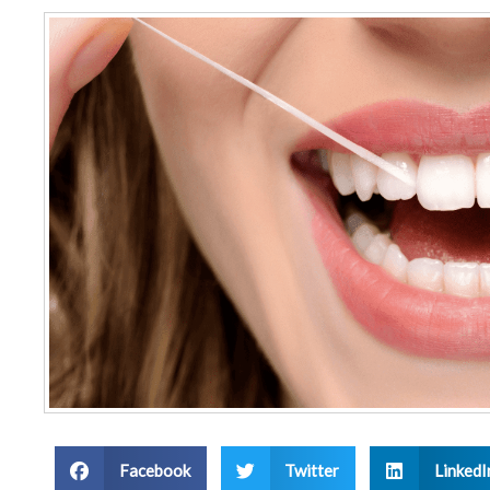
Facebook
Twitter
LinkedI