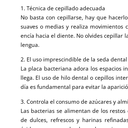
1. Técnica de cepillado adecuada
No basta con cepillarse, hay que hacerlo
suaves o medias y realiza movimientos c
encía hacia el diente. No olvides cepillar l
lengua.
2. El uso imprescindible de la seda dental
La placa bacteriana adora los espacios i
llega. El uso de hilo dental o cepillos in
día es fundamental para evitar la aparició
3. Controla el consumo de azúcares y al
Las bacterias se alimentan de los resto
de dulces, refrescos y harinas refinada