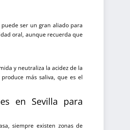
s puede ser un gran aliado para
avidad oral, aunque recuerda que
mida y neutraliza la acidez de la
produce más saliva, que es el
les en Sevilla para
asa, siempre existen zonas de