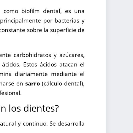
a como biofilm dental, es una
 principalmente por bacterias y
onstante sobre la superficie de
nte carbohidratos y azúcares,
ácidos. Estos ácidos atacan el
imina diariamente mediante el
rmarse en
sarro
(cálculo dental),
fesional.
n los dientes?
atural y continuo. Se desarrolla