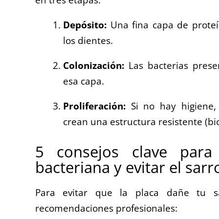
Depósito:
Una fina capa de proteín
los dientes.
Colonización:
Las bacterias prese
esa capa.
Proliferación:
Si no hay higiene, 
crean una estructura resistente (bio
5 consejos clave para 
bacteriana y evitar el sarr
Para evitar que la placa dañe tu sa
recomendaciones profesionales: