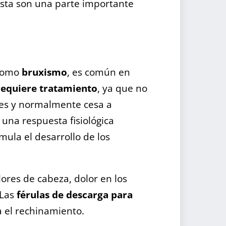
tista son una parte importante
 como
bruxismo
, es común en
requiere tratamiento
, ya que no
des y normalmente cesa a
una respuesta fisiológica
mula el desarrollo de los
lores de cabeza, dolor en los
 Las
férulas de descarga para
 el rechinamiento.