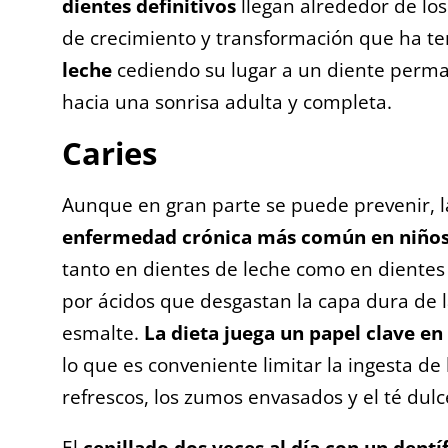
dientes definitivos
llegan alrededor de los
de crecimiento y transformación que ha te
leche
cediendo su lugar a un diente perman
hacia una sonrisa adulta y completa.
Caries
Aunque en gran parte se puede prevenir, la
enfermedad crónica más común en niños 
tanto en dientes de leche como en diente
por ácidos que desgastan la capa dura de l
esmalte.
La dieta juega un papel clave en 
lo que es conveniente limitar la ingesta d
refrescos, los zumos envasados y el té dulc
El
cepillado dos veces al día con un dentíf