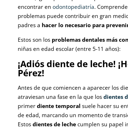
encontrar en
odontopediatría
. Comprender
problemas puede contribuir en gran medida
padres a
hacer lo necesario para preveni
Estos son los
problemas dentales más co
niñas en edad escolar (entre 5-11 años):
¡Adiós diente de leche! ¡
Pérez!
Antes de que comiencen a aparecer los die
atraviesan una fase en la que los
dientes d
primer
diente temporal
suele hacer su ent
de edad, marcando un momento de transici
Estos
dientes de leche
cumplen su papel in