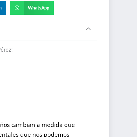
n
WhatsApp
Pérez!
niños cambian a medida que
 dentales que nos podemos