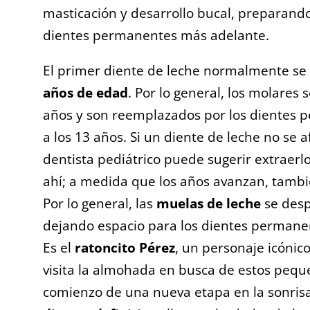
masticación y desarrollo bucal, preparando 
dientes permanentes más adelante.
El primer diente de leche normalmente se
años de edad
. Por lo general, los molares 
años y son reemplazados por los diente
a los 13 años. Si un diente de leche no se afl
dentista pediátrico puede sugerir extraerl
ahí; a medida que los años avanzan, tambié
Por lo general, las
muelas de leche
se desp
dejando espacio para los dientes permane
Es el
ratoncito Pérez
, un personaje icónico
visita la almohada en busca de estos pequ
comienzo de una nueva etapa en la sonrisa