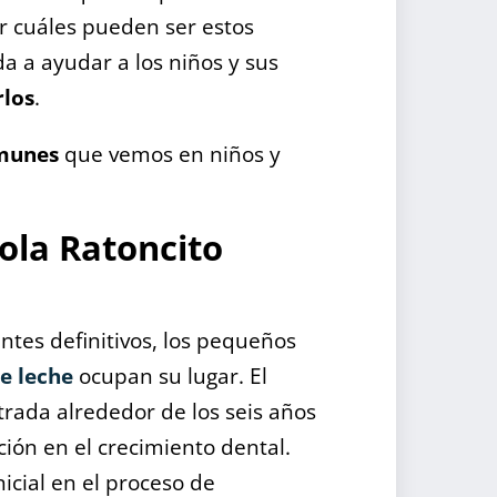
 cuáles pueden ser estos
 a ayudar a los niños y sus
rlos
.
munes
que vemos en niños y
Hola Ratoncito
ntes definitivos, los pequeños
e leche
ocupan su lugar. El
rada alrededor de los seis años
ón en el crecimiento dental.
icial en el proceso de