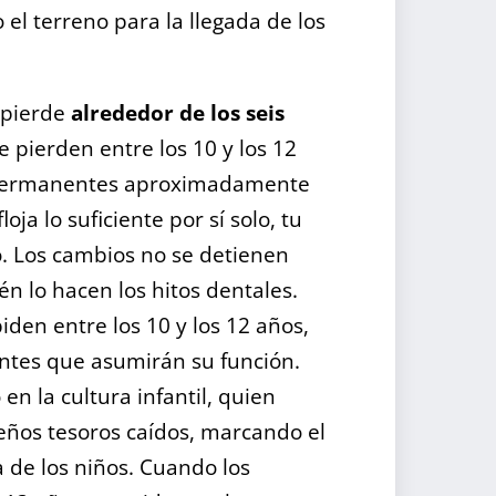
el terreno para la llegada de los
 pierde
alrededor de los seis
se pierden entre los 10 y los 12
s permanentes aproximadamente
oja lo suficiente por sí solo, tu
o. Los cambios no se detienen
n lo hacen los hitos dentales.
iden entre los 10 y los 12 años,
ntes que asumirán su función.
 en la cultura infantil, quien
eños tesoros caídos, marcando el
 de los niños. Cuando los