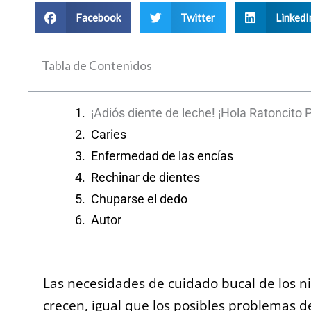
Facebook
Twitter
LinkedI
Tabla de Contenidos
¡Adiós diente de leche! ¡Hola Ratoncito 
Caries
Enfermedad de las encías
Rechinar de dientes
Chuparse el dedo
Autor
Las necesidades de cuidado bucal de los 
crecen, igual que los posibles problemas