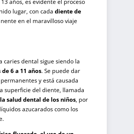
 13 años, es evidente el proceso
nido lugar, con cada
diente de
ente en el maravilloso viaje
 caries dental sigue siendo la
de 6 a 11 años
. Se puede dar
s permanentes y está causada
a superficie del diente, llamada
la salud dental de los niños
, por
e líquidos azucarados como los
e.
rico fluorado, el uso de un