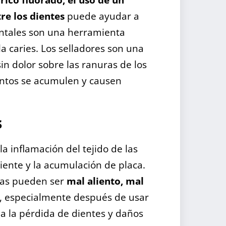
re los dientes
puede ayudar a
dentales son una herramienta
la caries. Los selladores son una
in dolor sobre las ranuras de los
mentos se acumulen y causen
s
la inflamación del tejido de las
iente y la acumulación de placa.
ías pueden ser
mal aliento, mal
, especialmente después de usar
 a la pérdida de dientes y daños